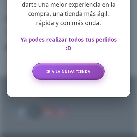
darte una mejor experiencia en la
compra, una tienda más ágil,
CONTACTO
rápida y con más onda.
Whatsapp: 11-3408-5401
Ya podes realizar todos tus pedidos
BUSCAR PRODUCTOS
:D
Buscar:
IR A LA NUEVA TIENDA
SEGUINOS EN NUESTRAS REDES
SOCIALES