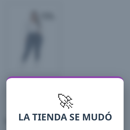
Descargar
🚀
Talles
48, 50, 52, 54, 56
LA TIENDA SE MUDÓ
Valoraciones