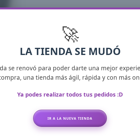
🚀
ar
LA TIENDA SE MUDÓ
2, 3, 4, 5
nda se renovó para poder darte una mejor experie
 compra, una tienda más ágil, rápida y con más on
nes
Ya podes realizar todos tus pedidos :D
ones aún.
 valorar “palazzo CORDEROY con piel”
IR A LA NUEVA TIENDA
correo electrónico no será publicada.
Los campos obligatorios es