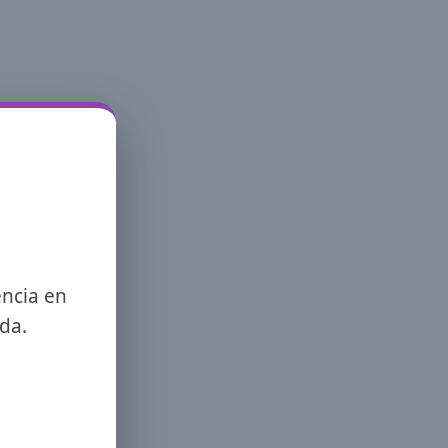
ncia en
da.