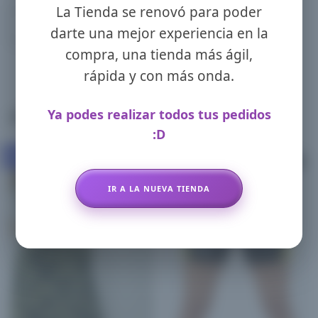
La Tienda se renovó para poder
darte una mejor experiencia en la
compra, una tienda más ágil,
rápida y con más onda.
Ya podes realizar todos tus pedidos
Productos relacionados
:D
x Mayor
Promo!
Promo!
IR A LA NUEVA TIENDA