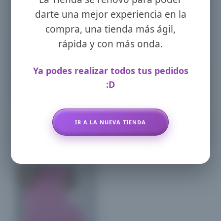
darte una mejor experiencia en la
compra, una tienda más ágil,
rápida y con más onda.
Ya podes realizar todos tus pedidos
:D
IR A LA NUEVA TIENDA
Descargar
Descargar