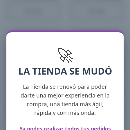
Descargar
Descargar
🚀
LA TIENDA SE MUDÓ
La Tienda se renovó para poder
darte una mejor experiencia en la
compra, una tienda más ágil,
Descargar
Descargar
rápida y con más onda.
Talles
1, 3
Ya podes realizar todos tus pedidos