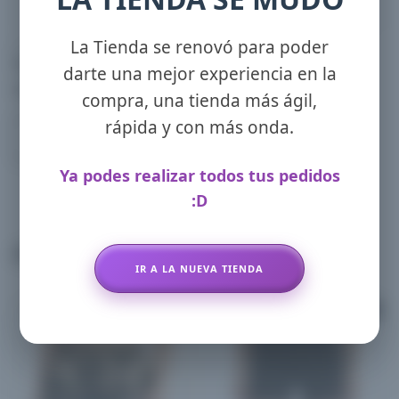
La Tienda se renovó para poder
Guarda mi nombre, correo electrónico y web en este
darte una mejor experiencia en la
navegador para la próxima vez que comente.
compra, una tienda más ágil,
rápida y con más onda.
Ya podes realizar todos tus pedidos
:D
Productos relacionados
IR A LA NUEVA TIENDA
Promo!
Promo!