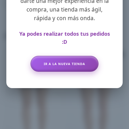
darte una mejor experiencia en la
compra, una tienda más ágil,
rápida y con más onda.
Ya podes realizar todos tus pedidos
Productos relacionados
:D
Promo!
Promo!
IR A LA NUEVA TIENDA