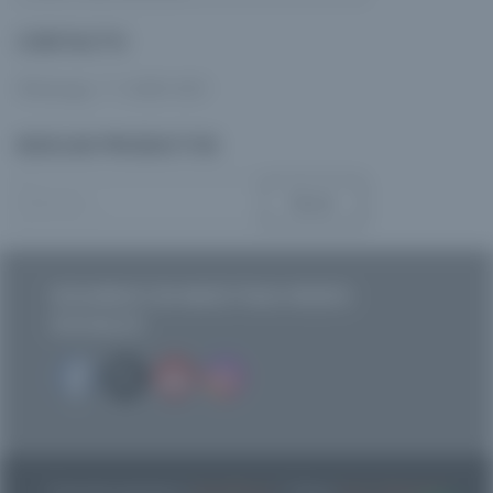
CONTACTO
Whatsapp: 11-3408-5401
BUSCAR PRODUCTOS
Buscar:
SEGUINOS EN NUESTRAS REDES
SOCIALES
Funciona gracias a
WordPress
|
Tema:
Envo Shopper