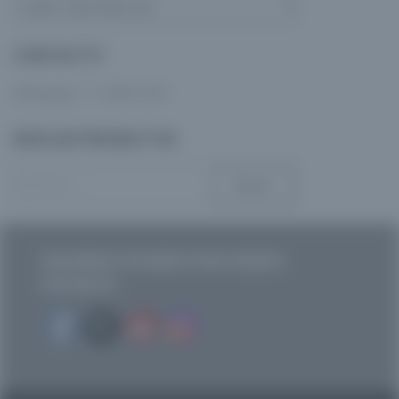
CONTACTO
Whatsapp: 11-3408-5401
BUSCAR PRODUCTOS
Buscar:
SEGUINOS EN NUESTRAS REDES
SOCIALES