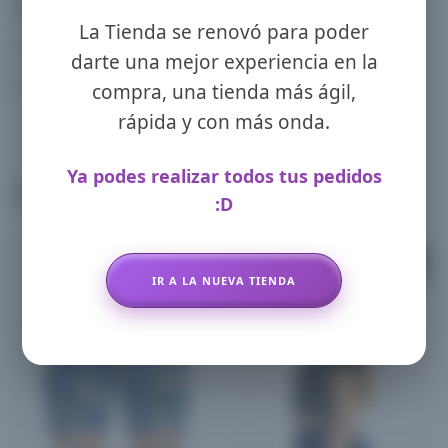
navegador para la próxima vez que comente.
La Tienda se renovó para poder
darte una mejor experiencia en la
compra, una tienda más ágil,
rápida y con más onda.
Ya podes realizar todos tus pedidos
Productos relacionados
:D
x Mayor
Promo!
Promo!
IR A LA NUEVA TIENDA